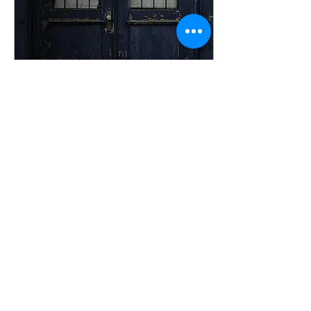
22 พ.ค. 2566
∙
1
นาที
ส่องไอเดียชุบชีวิตให้
“ประตูไม้บานเก่า”
ส่องไอเดีย ชุบชีวิตให้ “ประตู
ไม้บานเก่า” ด้วยสีสันใหม่ ๆ
ในแบบที่ใช่ และให้อารมณ์
ของความคลาสสิก... (for
English, please scroll
down)...
3
0