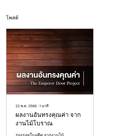
โพสต์
22 พ.ค. 2566
∙
1
นาที
ผลงานอันทรงคุณค่า จาก
งานไม้โบราณ
ร่องรอยในอดีต จากงานไม้