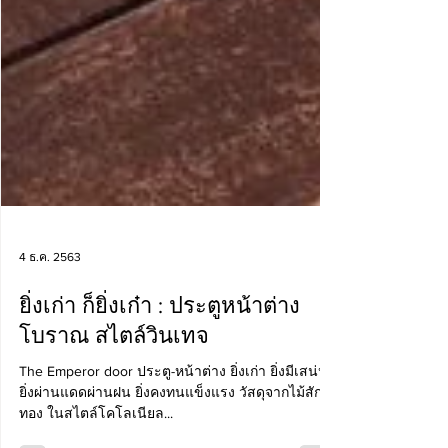
4 ธ.ค. 2563
ยิ่งเก่า ก็ยิ่งเก๋า : ประตูหน้าต่าง
โบราณ สไตล์วินเทจ
The Emperor door ประตู-หน้าต่าง ยิ่งเก่า ยิ่งมีเสน่ห์