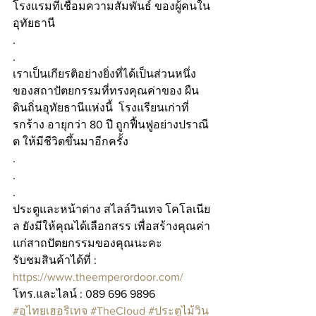
โรงแรมที่เชื่อมความสัมพันธ์ ของผู้คนใน
อุทัยธานี
.
.
เราเป็นเกียรติอย่างยิ่งที่ได้เป็นส่วนหนึ่ง 
ของสถาปัตยกรรมที่ทรงคุณค่าของ ผืน
ดินถิ่นอุทัยธานีแห่งนี้  โรงแรียนเก่าที่
รกร้าง อายุกว่า 80 ปี ถูกฟื้นฟูอย่างปราณี
ต ให้มีชีวิตขึ้นมาอีกครั้ง
.
.
.
ประตูและหน้าต่าง สไลล์วินเทจ โคโลเนีย
ล ยังมีให้คุณได้เลือกสรร เพื่อสร้างคุณค่า
แก่สาถปัตยกรรมของคุณนะคะ
รับชมสินค้าได้ที่ : 
https://www.theemperordoor.com/
โทร.และไลน์ : 089 696 9896
#อุไทยเฮอริเทจ
#TheCloud
#ประตูไม้วิน