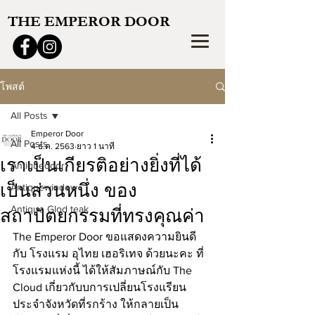
THE EMPEROR DOOR
โพสต์
All Posts
Emperor Door
All Posts
4 ธ.ค. 2563
ยาว 1 นาที
เราเป็นเกียรติอย่างยิ่งที่ได้
Antiquedoor
เป็นส่วนหนึ่ง ของ
Antiquewindow
Antique Glod teak
สถาปัตยกรรมที่ทรงคุณค่า
The Emperor Door ขอแสดงความยินดี 
กับ โรงแรม อุไทย เฮอริเทจ ด้วยนะคะ ที่
โรงแรมแห่งนี้ ได้ให้สัมภาษณ์กับ The 
Cloud เกี่ยวกับบการเปลี่ยนโรงแรียน
ประจำจังหวัดที่รกร้าง ให้กลายเป็น