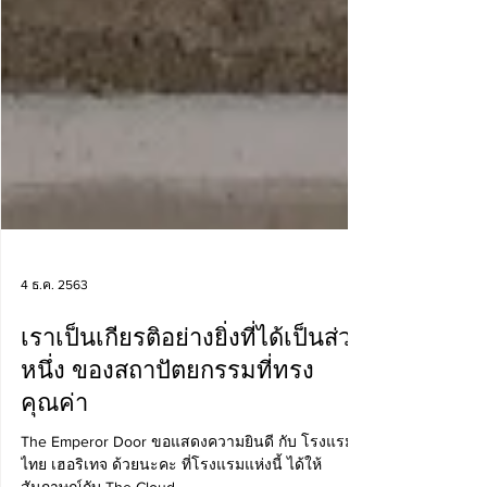
4 ธ.ค. 2563
เราเป็นเกียรติอย่างยิ่งที่ได้เป็นส่วน
หนึ่ง ของสถาปัตยกรรมที่ทรง
คุณค่า
The Emperor Door ขอแสดงความยินดี กับ โรงแรม อุ