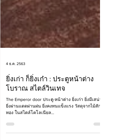
4 ธ.ค. 2563
ยิ่งเก่า ก็ยิ่งเก๋า : ประตูหน้าต่าง
โบราณ สไตล์วินเทจ
The Emperor door ประตู-หน้าต่าง ยิ่งเก่า ยิ่งมีเสน่ห์
ยิ่งผ่านแดดผ่านฝน ยิ่งคงทนแข็งแรง วัสดุจากไม้สัก
ทอง ในสไตล์โคโลเนียล...