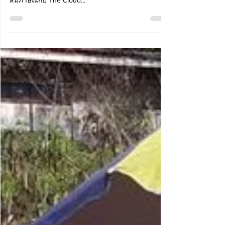
ไทย เฮอริเทจ ด้วยนะคะ ที่โรงแรมแห่งนี้ ได้ให้
สัมภาษณ์กับ The Cloud...